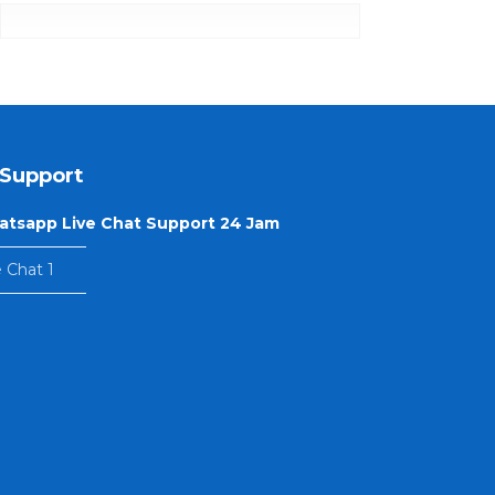
Support
tsapp Live Chat Support 24 Jam
—————–
e Chat 1
—————–