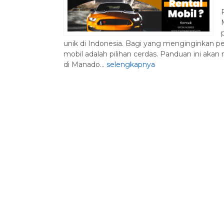
unik di Indonesia. Bagi yang menginginkan pe
Paket Wisat
mobil adalah pilihan cerdas. Panduan ini a
di Manado...
selengkapnya
2 Pu
Harga 