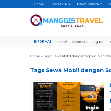
Home
Paket 2026
Paket Wisata
Re
Selamat datang Teman Manggis Travel
Selamat datang Teman Man
Home
»
Tags "Sewa Mobil dengan Sopir di Manado
Tags
Sewa Mobil dengan So