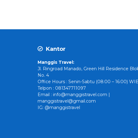
Kantor
Manggis Travel:
Jl. Ringroad Manado, Green Hill Residence Blo
No. 4
Office Hours : Senin-Sabtu (08:00 – 16:00) WI
Telpon : 081347711097
Email : info@manggistravel.com |
manggistravel@gmail.com
IG: @manggistravel