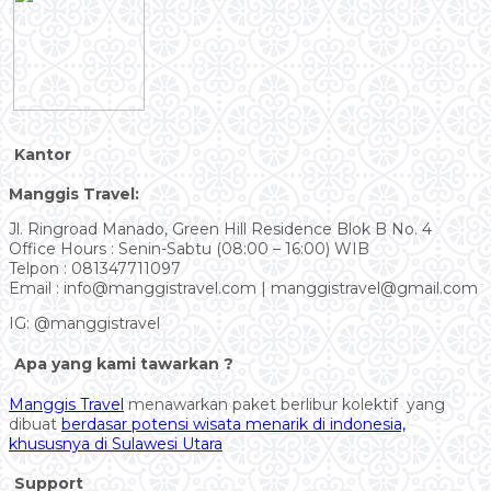
Kantor
Manggis Travel:
Jl. Ringroad Manado, Green Hill Residence Blok B No. 4
Office Hours : Senin-Sabtu (08:00 – 16:00) WIB
Telpon : 081347711097
Email : info@manggistravel.com | manggistravel@gmail.com
IG: @manggistravel
Apa yang kami tawarkan ?
Manggis Travel
menawarkan paket berlibur kolektif yang
dibuat
berdasar potensi wisata menarik di indonesia,
khususnya di Sulawesi Utara
Support