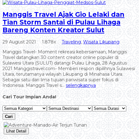
Manggis Travel Ajak Gio Lelaki dan
Tian Storm Santai di Pulau Lihaga
Bareng Konten Kreator Sulut
29 August 2021
1.878x
Traveling
,
Wisata Likupang
Manggis Travel- Moment rekreasi kebersamaan, Manggis
Travel datangkan 30 content creator online populer di
Sulawesi Utara (SULUT) datangi Pulau Lihaga, 28 Agustus
2021 Manggistravel.com- Memberi respon dipilihnya Sulawesi
Utara, terutamanya wilayah Likupang di Minahasa Utara.
Sebagai satu dari lima tujuan pariwisata super fokus di
Indonesia. Manggis Travel s...
selengkapnya
Cari Tour Impian Anda!
Cari
Lihat Detail