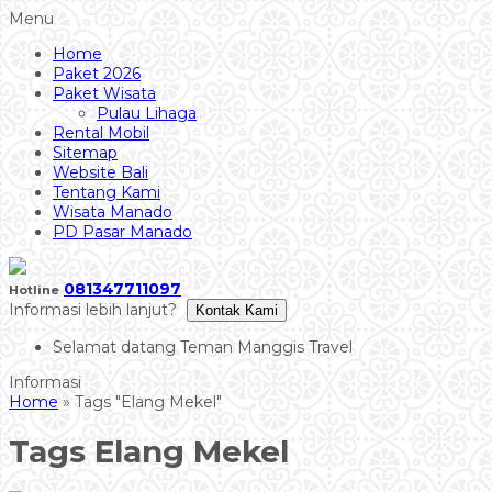
Menu
Home
Paket 2026
Paket Wisata
Pulau Lihaga
Rental Mobil
Sitemap
Website Bali
Tentang Kami
Wisata Manado
PD Pasar Manado
081347711097
Hotline
Informasi lebih lanjut?
Kontak Kami
Selamat datang Teman Manggis Travel
Home
»
Tags "Elang Mekel"
Tags
Elang Mekel