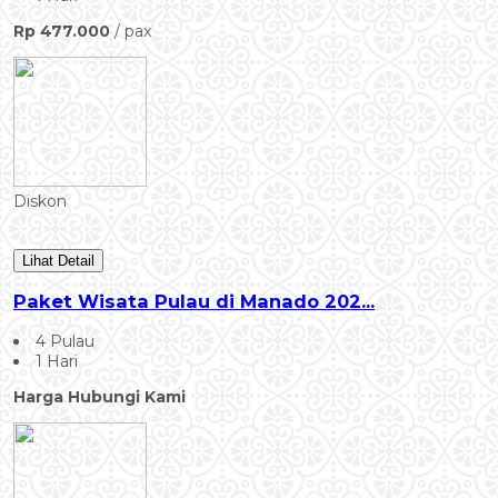
Rp 477.000
/ pax
Diskon
Lihat Detail
Paket Wisata Pulau di Manado 202...
4 Pulau
1 Hari
Harga Hubungi Kami