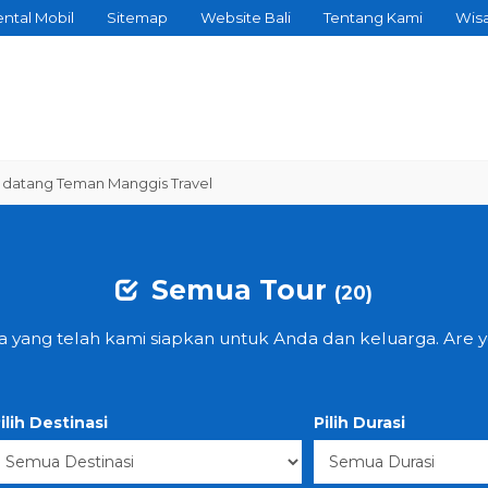
ntal Mobil
Sitemap
Website Bali
Tentang Kami
Wis
g Teman Manggis Travel
Semua Tour
(20)
ta yang telah kami siapkan untuk Anda dan keluarga. Are 
ilih Destinasi
Pilih Durasi