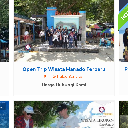
Open Trip Wisata Manado Terbaru
P
Pulau Bunaken
Harga Hubungi Kami
kon