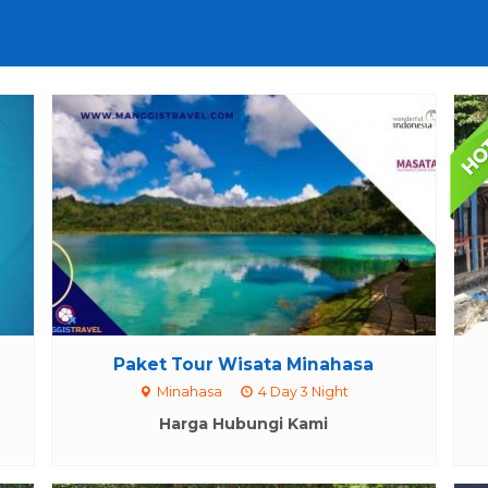
Paket Tour Wisata Minahasa
Minahasa
4 Day 3 Night
Harga Hubungi Kami