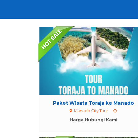
Paket Wisata Toraja ke Manado
Manado City Tour
Harga Hubungi Kami