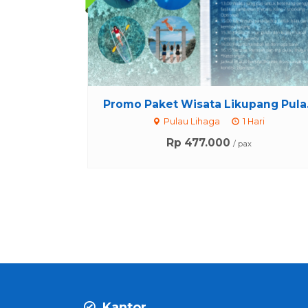
Promo Paket Wisata Likupang Pula.
Pulau Lihaga
1 Hari
Rp 477.000
/ pax
Kantor