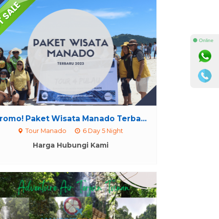
⚫ Online
romo! Paket Wisata Manado Terba...
Tour Manado
6 Day 5 Night
Harga Hubungi Kami