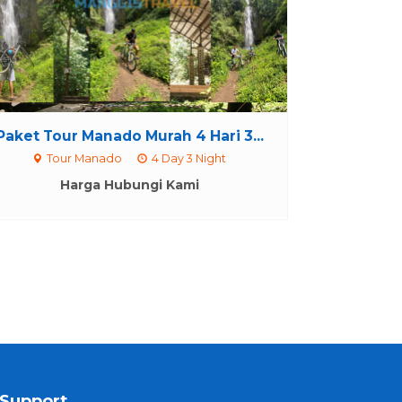
Paket Tour Manado Murah 4 Hari 3...
Tour Manado
4 Day 3 Night
Harga Hubungi Kami
Support