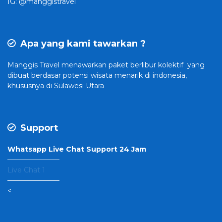
IG: @manggistravel
Apa yang kami tawarkan ?
Manggis Travel
menawarkan paket berlibur kolektif yang
dibuat
berdasar potensi wisata menarik di indonesia,
khususnya di Sulawesi Utara
Support
Whatsapp Live Chat Support 24 Jam
———————–
Live Chat 1
———————–
<