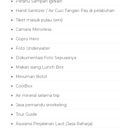
Perahu Sampan @Nain
Hand Sanitizer / Air Cuci Tangan Pas di pelabuhan
Tiket masuk pulau (wni)
Camera Mirrorless
Gopro Hero
Foto Underwater
Dokumentasi Foto Sepuasnya
Makan siang Lunch Box
Minuman Botol
CoolBox
Air mineral selama trip
Jasa pemandu snorkeling
Tour Guide
Asuransi Perjalanan Laut (Jasa Raharja)