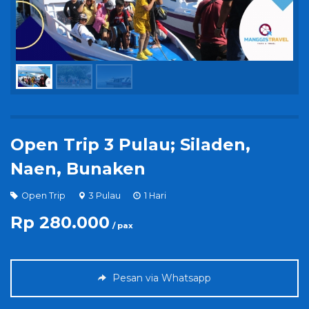
Open Trip 3 Pulau; Siladen,
Naen, Bunaken
Open Trip
3 Pulau
1 Hari
Rp 280.000
/ pax
Pesan via Whatsapp