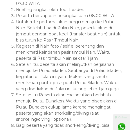
07.30 WITA.
Briefing singkat oleh Tour Leader.
Peserta bersiap dan berangkat Jam 08.00 WITA
Untuk rute pertama akan pergi menuju ke Pulau
Nain. Setelah tiba di Pulau Nain, peserta akan di
jemput dengan boat kecil (transfer boat nain) untuk
bisa turun ke Pasir Timbul Nain.
Kegiatan di Nain foto / selfie, berenang dan
menikmati keindahan pasir timbul Nain. Waktu
peserta di Pasir timbul Nain sekitar 1 jam.
Setelah itu, peserta akan melanjutkan perjalanan
menuju ke Pulau Siladen. Setibanya di Pulau Siladen,
kegiatan di Pulau ini yaitu Makan siang sambil
menikmati pantai pasir putih Pulau Siladen. Waktu
yang disediakan di Pulau ini kurang lebih 1 jam juga.
Setelah itu Peserta akan melanjutkan berlabuh
menuju Pulau Bunaken. Waktu yang disediakan di
Pulau Bunaken cukup lama karena mengingat
peserta yang akan snorkeling/diving (alat
⚫ Online
snorkeling/diving : optional).
Bagi peserta yang tidak snorkeling/diving, bisa