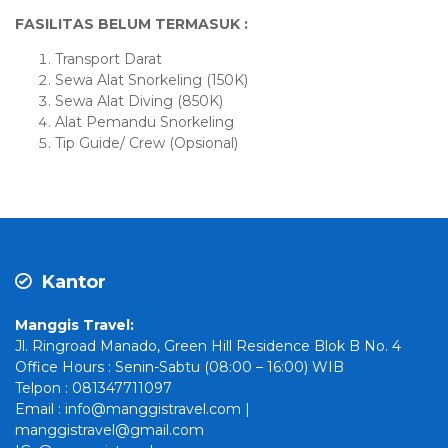
FASILITAS BELUM TERMASUK :
Transport Darat
Sewa Alat Snorkeling (150K)
Sewa Alat Diving (850K)
Alat Pemandu Snorkeling
Tip Guide/ Crew (Opsional)
Kantor
Manggis Travel:
Jl. Ringroad Manado, Green Hill Residence Blok B No. 4
Office Hours : Senin-Sabtu (08:00 – 16:00) WIB
Telpon : 081347711097
Email : info@manggistravel.com |
manggistravel@gmail.com