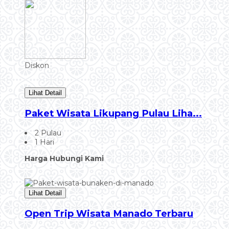
Diskon
Lihat Detail
Paket Wisata Likupang Pulau Liha...
2 Pulau
1 Hari
Harga Hubungi Kami
Lihat Detail
Open Trip Wisata Manado Terbaru