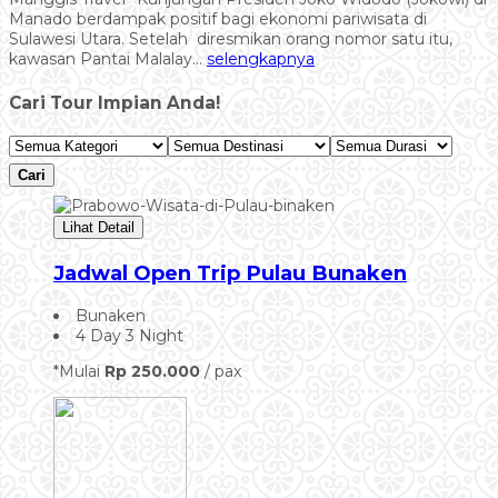
Manado berdampak positif bagi ekonomi pariwisata di
Sulawesi Utara. Setelah diresmikan orang nomor satu itu,
kawasan Pantai Malalay...
selengkapnya
Cari Tour Impian Anda!
Cari
Lihat Detail
Jadwal Open Trip Pulau Bunaken
Bunaken
4 Day 3 Night
*Mulai
Rp 250.000
/ pax