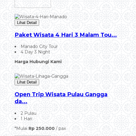
Lihat Detail
Paket Wisata 4 Hari 3 Malam Tou...
Manado City Tour
4 Day 3 Night
Harga Hubungi Kami
Lihat Detail
Open Trip Wisata Pulau Gangga
da...
2 Pulau
1 Hari
*Mulai
Rp 250.000
/ pax