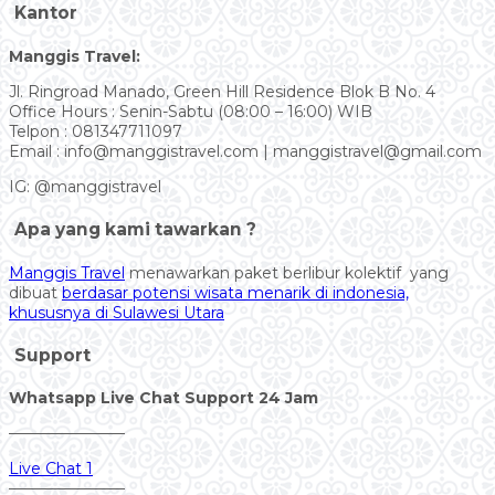
Kantor
Manggis Travel:
Jl. Ringroad Manado, Green Hill Residence Blok B No. 4
Office Hours : Senin-Sabtu (08:00 – 16:00) WIB
Telpon : 081347711097
Email : info@manggistravel.com | manggistravel@gmail.com
IG: @manggistravel
Apa yang kami tawarkan ?
Manggis Travel
menawarkan paket berlibur kolektif yang
dibuat
berdasar potensi wisata menarik di indonesia,
khususnya di Sulawesi Utara
Support
Whatsapp Live Chat Support 24 Jam
———————–
Live Chat 1
———————–