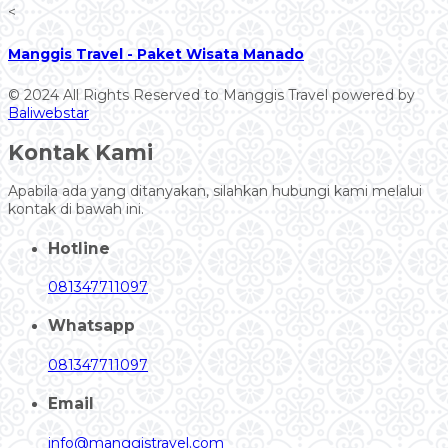
<
Manggis Travel - Paket Wisata Manado
© 2024 All Rights Reserved to Manggis Travel powered by
Baliwebstar
Kontak Kami
Apabila ada yang ditanyakan, silahkan hubungi kami melalui
kontak di bawah ini.
Hotline
081347711097
Whatsapp
081347711097
Email
info@manggistravel.com