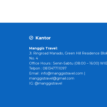
Kantor
Manggis Travel:
Jl. Ringroad Manado, Green Hill Residence Blo
No. 4
Office Hours : Senin-Sabtu (08:00 – 16:00) WI
Telpon : 081347711097
Email : info@manggistravel.com |
manggistravel@gmail.com
IG: @manggistravel