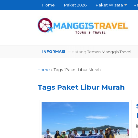
Home
Paket 2026
Paket Wisata
Re
Selamat datang Teman Manggis Travel
Selamat 
Home
»
Tags "Paket Libur Murah"
Tags
Paket Libur Murah