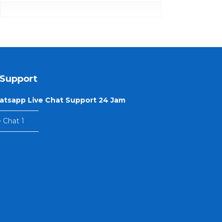
Support
tsapp Live Chat Support 24 Jam
—————–
e Chat 1
—————–