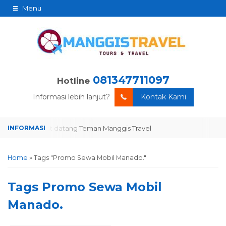
Menu
081347711097
Hotline
Informasi lebih lanjut?
Kontak Kami
Selamat datang Teman Manggis Travel
Selamat datang Teman Man
Home
»
Tags "Promo Sewa Mobil Manado."
Tags
Promo Sewa Mobil
Manado.