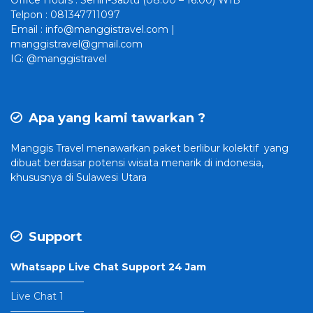
Office Hours : Senin-Sabtu (08:00 – 16:00) WIB
Telpon : 081347711097
Email : info@manggistravel.com |
manggistravel@gmail.com
IG: @manggistravel
Apa yang kami tawarkan ?
Manggis Travel
menawarkan paket berlibur kolektif yang
dibuat
berdasar potensi wisata menarik di indonesia,
khususnya di Sulawesi Utara
Support
Whatsapp Live Chat Support 24 Jam
———————–
Live Chat 1
———————–