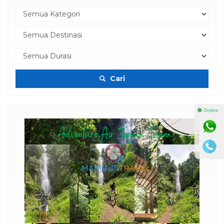
Cari
⚫ Online