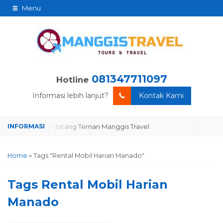
Menu
081347711097
Hotline
Informasi lebih lanjut?
Kontak Kami
Selamat datang Teman Manggis Travel
Selamat datang Teman Mang
Home
»
Tags "Rental Mobil Harian Manado"
Tags
Rental Mobil Harian
Manado