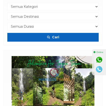
Cari
⚫ Online