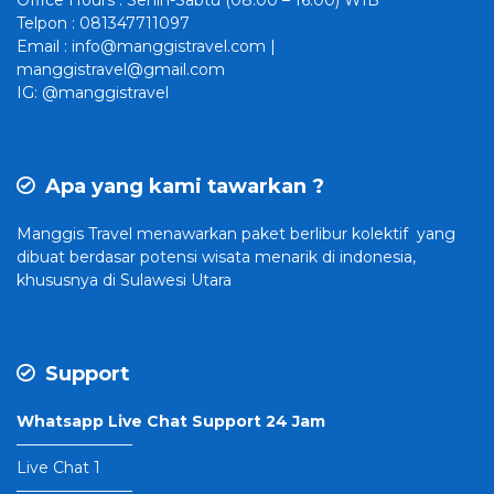
Office Hours : Senin-Sabtu (08:00 – 16:00) WIB
Telpon : 081347711097
Email : info@manggistravel.com |
manggistravel@gmail.com
IG: @manggistravel
Apa yang kami tawarkan ?
Manggis Travel
menawarkan paket berlibur kolektif yang
dibuat
berdasar potensi wisata menarik di indonesia,
khususnya di Sulawesi Utara
Support
Whatsapp Live Chat Support 24 Jam
———————–
Live Chat 1
———————–