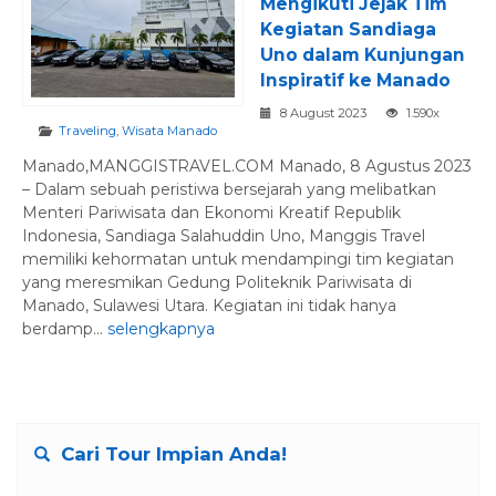
Mengikuti Jejak Tim
Kegiatan Sandiaga
Uno dalam Kunjungan
Inspiratif ke Manado
8 August 2023
1.590x
Traveling
,
Wisata Manado
Manado,MANGGISTRAVEL.COM Manado, 8 Agustus 2023
– Dalam sebuah peristiwa bersejarah yang melibatkan
Menteri Pariwisata dan Ekonomi Kreatif Republik
Indonesia, Sandiaga Salahuddin Uno, Manggis Travel
memiliki kehormatan untuk mendampingi tim kegiatan
yang meresmikan Gedung Politeknik Pariwisata di
Manado, Sulawesi Utara. Kegiatan ini tidak hanya
berdamp...
selengkapnya
Cari Tour Impian Anda!