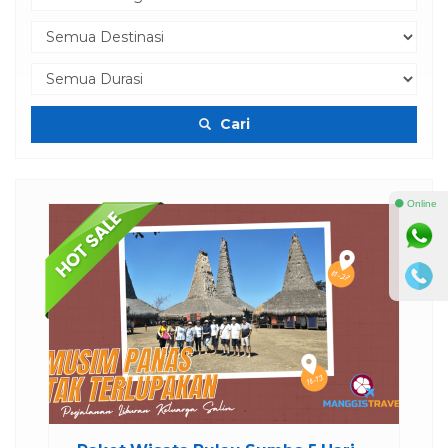
Cari
⚫ Online