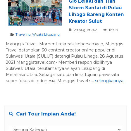
Gio Lelaki dan Tian
Storm Santai di Pulau
Lihaga Bareng Konten
Kreator Sulut
29 August 2021
1.872x
Traveling
,
Wisata Likupang
Manggis Travel- Moment rekreasi kebersamaan, Manggis
Travel datangkan 30 content creator online populer di
Sulawesi Utara (SULUT) datangi Pulau Lihaga, 28 Agustus
2021 Manggistravel.com- Memberi respon dipilihnya
Sulawesi Utara, terutamanya wilayah Likupang di
Minahasa Utara. Sebagai satu dari lima tujuan pariwisata
super fokus di Indonesia. Manggis Travel s...
selengkapnya
Cari Tour Impian Anda!