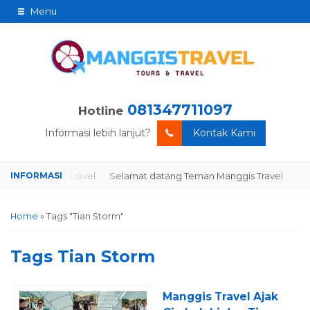
Menu
081347711097
Hotline
Informasi lebih lanjut?
Kontak Kami
man Manggis Travel
Selamat datang Teman Manggis Travel
Home
»
Tags "Tian Storm"
Tags
Tian Storm
Manggis Travel Ajak