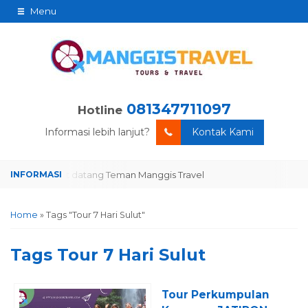
Menu
081347711097
Hotline
Informasi lebih lanjut?
Kontak Kami
Selamat datang Teman Manggis Travel
Selamat datang Teman Mang
Home
»
Tags "Tour 7 Hari Sulut"
Tags
Tour 7 Hari Sulut
Tour Perkumpulan