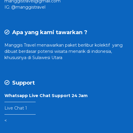
manggistravel@gmail.com
IG: @manggistravel
Apa yang kami tawarkan ?
Manggis Travel
menawarkan paket berlibur kolektif yang
dibuat
berdasar potensi wisata menarik di indonesia,
khususnya di Sulawesi Utara
Support
Whatsapp Live Chat Support 24 Jam
———————–
Live Chat 1
———————–
<