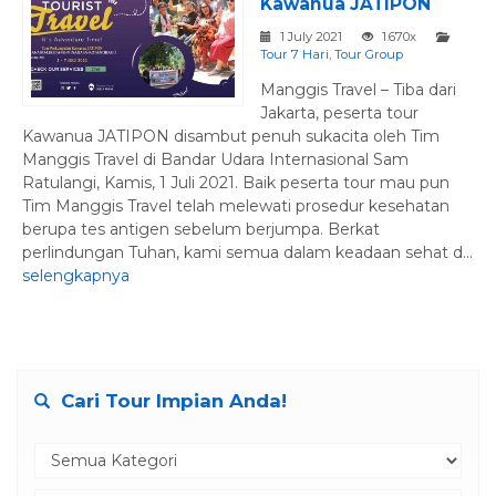
Kawanua JATIPON
1 July 2021
1.670x
Tour 7 Hari
,
Tour Group
Manggis Travel – Tiba dari
Jakarta, peserta tour
Kawanua JATIPON disambut penuh sukacita oleh Tim
Manggis Travel di Bandar Udara Internasional Sam
Ratulangi, Kamis, 1 Juli 2021. Baik peserta tour mau pun
Tim Manggis Travel telah melewati prosedur kesehatan
berupa tes antigen sebelum berjumpa. Berkat
perlindungan Tuhan, kami semua dalam keadaan sehat d...
selengkapnya
Cari Tour Impian Anda!