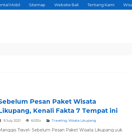
ntal Mobil
Sitemap
Website Bali
Tentang Kami
Wis
datang Teman Manggis Travel
Sebelum Pesan Paket Wisata
Likupang, Kenali Fakta 7 Tempat ini
9 July 2021
6.032x
Traveling
,
Wisata Likupang
Manggis Travel- Sebelum Pesan Paket Wisata Likupang yuk