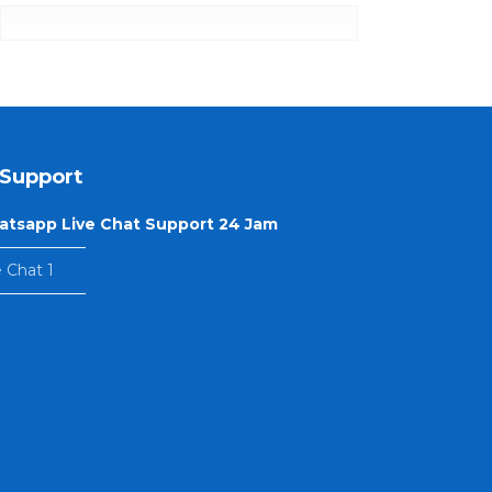
Support
tsapp Live Chat Support 24 Jam
—————–
e Chat 1
—————–