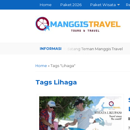
Home
Paket 2026
Paket Wisata
Re
Selamat datang Teman Manggis Travel
Selamat 
Home
»
Tags "Lihaga"
Tags
Lihaga