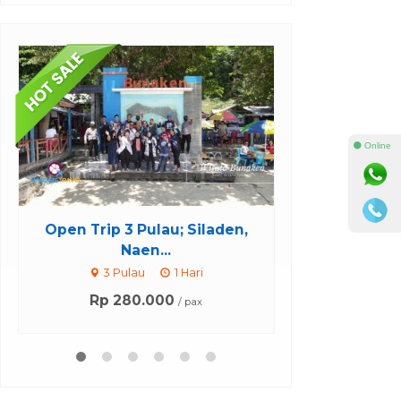
Penerbangan
⚫ Online
,
Open Tour Manado Bali 4 Hari 3
Paket To
M...
Bali
4 Day 3 Night
Kupang 
Harga
Rp 3.999.000
/ pax