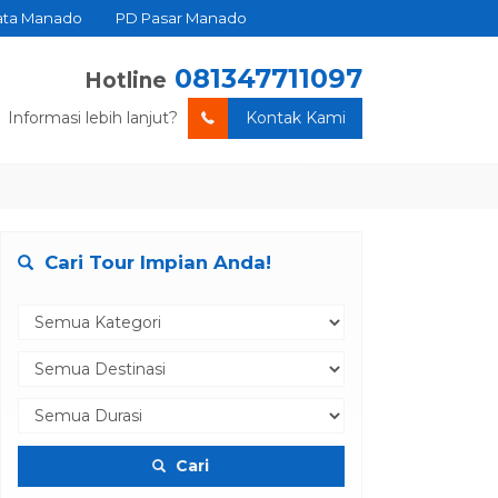
ata Manado
PD Pasar Manado
081347711097
Hotline
Informasi lebih lanjut?
Kontak Kami
Cari Tour Impian Anda!
Cari