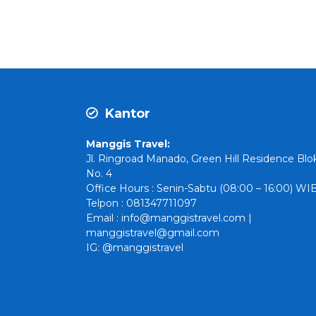
Kantor
Manggis Travel:
Jl. Ringroad Manado, Green Hill Residence Blo
No. 4
Office Hours : Senin-Sabtu (08:00 – 16:00) WI
Telpon : 081347711097
Email : info@manggistravel.com |
manggistravel@gmail.com
IG: @manggistravel