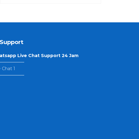
Support
tsapp Live Chat Support 24 Jam
—————–
e Chat 1
—————–