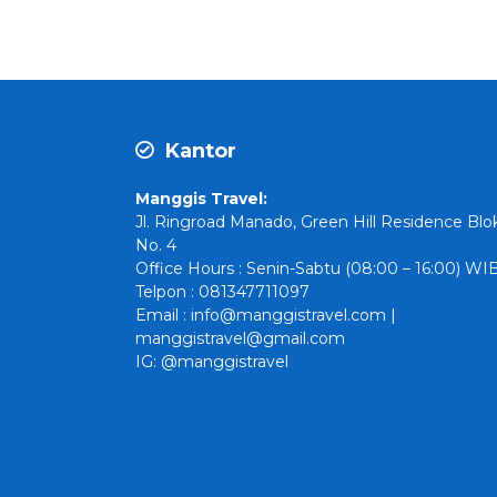
Kantor
Manggis Travel:
Jl. Ringroad Manado, Green Hill Residence Blo
No. 4
Office Hours : Senin-Sabtu (08:00 – 16:00) WI
Telpon : 081347711097
Email : info@manggistravel.com |
manggistravel@gmail.com
IG: @manggistravel