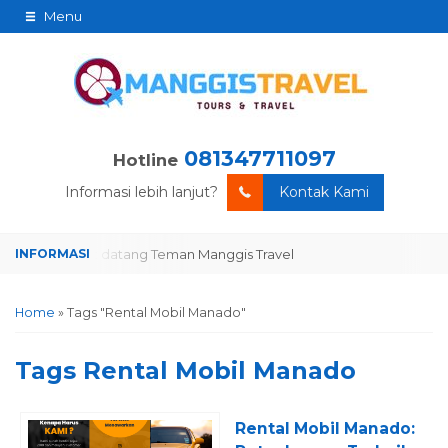
Menu
081347711097
Hotline
Informasi lebih lanjut?
Kontak Kami
Selamat datang Teman Manggis Travel
Selamat datang Teman Mang
Home
»
Tags "Rental Mobil Manado"
Tags
Rental Mobil Manado
Rental Mobil Manado: