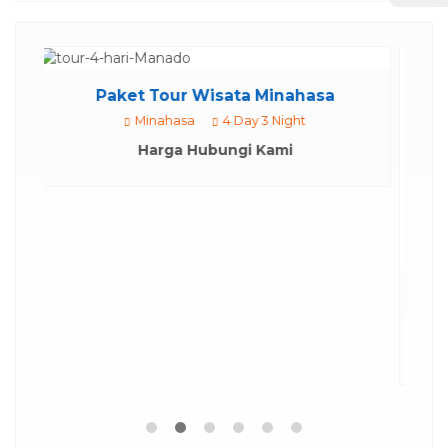
asa
Paket Wisata 4 Hari 3 Malam Tou...
Manado City Tour
4 Day 3 Night
Harga Hubungi Kami