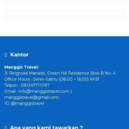
Kantor
Manggis Travel:
Jl. Ringroad Manado, Green Hill Residence Blok B No. 4
Office Hours : Senin-Sabtu (08:00 – 16:00) WIB
Telpon : 081347711097
Email : info@manggistravel.com |
manggistravel@gmail.com
IG: @manggistravel
Apa yang kami tawarkan ?