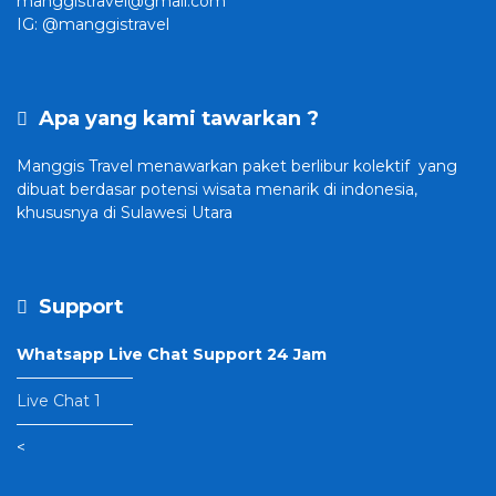
manggistravel@gmail.com
IG: @manggistravel
Apa yang kami tawarkan ?
Manggis Travel
menawarkan paket berlibur kolektif yang
dibuat
berdasar potensi wisata menarik di indonesia,
khususnya di Sulawesi Utara
Support
Whatsapp Live Chat Support 24 Jam
———————–
Live Chat 1
———————–
<