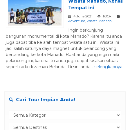
Wisata Manado, Kenali
Tempat ini
4 June 2021
1.603x
Adventure
,
Wisata Manado
Ingin berkunjung
bangunan monumental di kota Manado? Karena itu anda
juga dapat tiba ke arah tempat wisata satu ini. Wisata ini
jadi salah satunya daya magnet untuk pelancong yang
bertandang ke kota Manado. Buat anda yang ingin naiki
pelancong ini, karena itu anda juga dapat rasakan situasi
seperti ada di zaman Belanda. Di sini anda...
selengkapnya
Cari Tour Impian Anda!