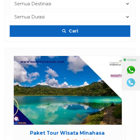
Cari
⚫ Online
asa
Paket Wisata 4 Hari 3 Malam Tou...