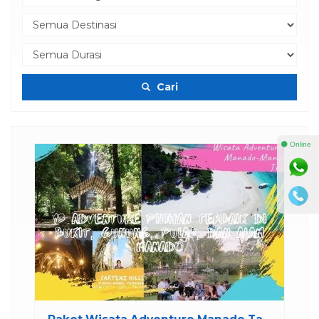
Cari
⚫ Online