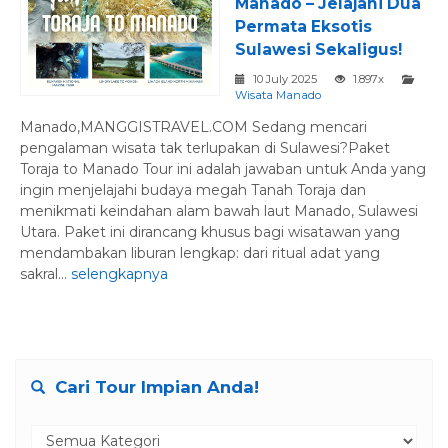
Manado – Jelajahi Dua
Permata Eksotis
Sulawesi Sekaligus!
10 July 2025
1.897x
Wisata Manado
Manado,MANGGISTRAVEL.COM Sedang mencari
pengalaman wisata tak terlupakan di Sulawesi?Paket
Toraja to Manado Tour ini adalah jawaban untuk Anda yang
ingin menjelajahi budaya megah Tanah Toraja dan
menikmati keindahan alam bawah laut Manado, Sulawesi
Utara. Paket ini dirancang khusus bagi wisatawan yang
mendambakan liburan lengkap: dari ritual adat yang
sakral...
selengkapnya
Cari Tour Impian Anda!