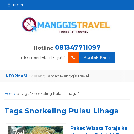
Menu
081347711097
Hotline
Informasi lebih lanjut?
Kontak Kami
Selamat datang Teman Manggis Travel
Selamat datang Teman Mang
Home
»
Tags "Snorkeling Pulau Lihaga"
Tags
Snorkeling Pulau Lihaga
Paket Wisata Toraja ke