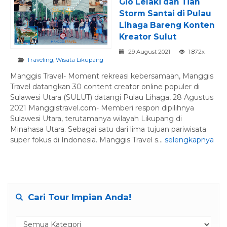
Gio Lelaki dan Tian
Storm Santai di Pulau
Lihaga Bareng Konten
Kreator Sulut
29 August 2021
1.872x
Traveling
,
Wisata Likupang
Manggis Travel- Moment rekreasi kebersamaan, Manggis
Travel datangkan 30 content creator online populer di
Sulawesi Utara (SULUT) datangi Pulau Lihaga, 28 Agustus
2021 Manggistravel.com- Memberi respon dipilihnya
Sulawesi Utara, terutamanya wilayah Likupang di
Minahasa Utara. Sebagai satu dari lima tujuan pariwisata
super fokus di Indonesia. Manggis Travel s...
selengkapnya
Cari Tour Impian Anda!