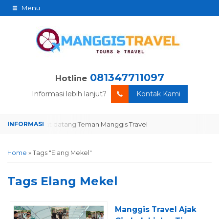
Menu
081347711097
Hotline
Informasi lebih lanjut?
Kontak Kami
Selamat datang Teman Manggis Travel
Selamat datang Teman Man
Home
»
Tags "Elang Mekel"
Tags
Elang Mekel
Manggis Travel Ajak