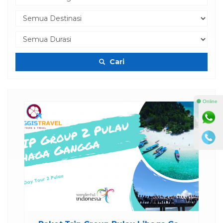
Cari
⚫ Online