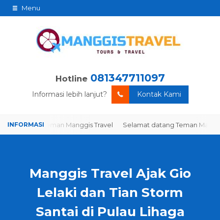
Menu
081347711097
Hotline
Informasi lebih lanjut?
Kontak Kami
t datang Teman Manggis Travel
Selamat datang Teman Manggis Tr
Manggis Travel Ajak Gio
Lelaki dan Tian Storm
Santai di Pulau Lihaga