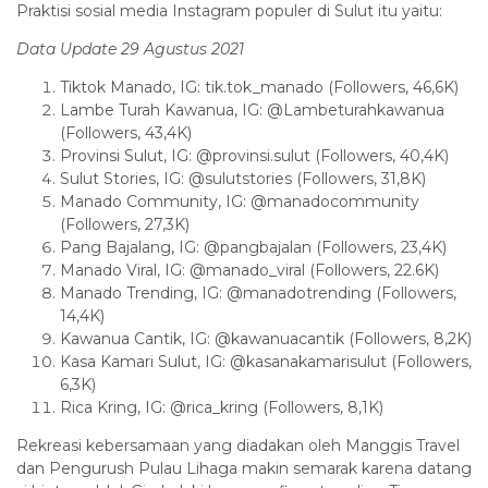
Praktisi sosial media Instagram populer di Sulut itu yaitu:
Data Update 29 Agustus 2021
Tiktok Manado, IG: tik.tok_manado (Followers, 46,6K)
Lambe Turah Kawanua, IG: @Lambeturahkawanua
(Followers, 43,4K)
Provinsi Sulut, IG: @provinsi.sulut (Followers, 40,4K)
Sulut Stories, IG: @sulutstories (Followers, 31,8K)
Manado Community, IG: @manadocommunity
(Followers, 27,3K)
Pang Bajalang, IG: @pangbajalan (Followers, 23,4K)
Manado Viral, IG: @manado_viral (Followers, 22.6K)
Manado Trending, IG: @manadotrending (Followers,
14,4K)
Kawanua Cantik, IG: @kawanuacantik (Followers, 8,2K)
Kasa Kamari Sulut, IG: @kasanakamarisulut (Followers,
6,3K)
Rica Kring, IG: @rica_kring (Followers, 8,1K)
Rekreasi kebersamaan yang diadakan oleh Manggis Travel
dan Pengurush Pulau Lihaga makin semarak karena datang