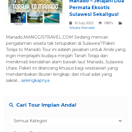
Manado – Jelajahi Dua
Permata Eksotis
Sulawesi Sekaligus!
10 July 2025
1.897x
Wisata Manado
Manado,MANGGISTRAVEL.COM Sedang mencari
pengalaman wisata tak terlupakan di Sulawesi?Paket
Toraja to Manado Tour ini adalah jawaban untuk Anda yang
ingin menjelajahi budaya megah Tanah Toraja dan
menikmati keindahan alam bawah laut Manado, Sulawesi
Utara. Paket ini dirancang khusus bagi wisatawan yang
mendambakan liburan lengkap: dari ritual adat yang
sakral...
selengkapnya
Cari Tour Impian Anda!