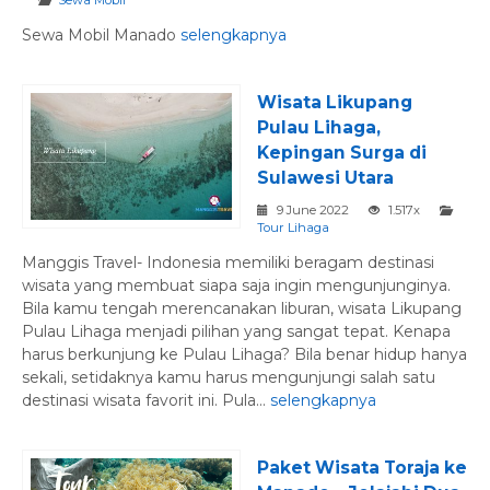
Sewa Mobil
Sewa Mobil Manado
selengkapnya
Wisata Likupang
Pulau Lihaga,
Kepingan Surga di
Sulawesi Utara
9 June 2022
1.517x
Tour Lihaga
Manggis Travel- Indonesia memiliki beragam destinasi
wisata yang membuat siapa saja ingin mengunjunginya.
Bila kamu tengah merencanakan liburan, wisata Likupang
Pulau Lihaga menjadi pilihan yang sangat tepat. Kenapa
harus berkunjung ke Pulau Lihaga? Bila benar hidup hanya
sekali, setidaknya kamu harus mengunjungi salah satu
destinasi wisata favorit ini. Pula...
selengkapnya
Paket Wisata Toraja ke