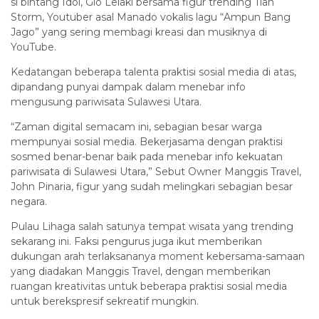
si bintang Idol, Gio Lelaki bersama figur trending Tian
Storm, Youtuber asal Manado vokalis lagu “Ampun Bang
Jago” yang sering membagi kreasi dan musiknya di
YouTube.
Kedatangan beberapa talenta praktisi sosial media di atas,
dipandang punyai dampak dalam menebar info
mengusung pariwisata Sulawesi Utara.
“Zaman digital semacam ini, sebagian besar warga
mempunyai sosial media. Bekerjasama dengan praktisi
sosmed benar-benar baik pada menebar info kekuatan
pariwisata di Sulawesi Utara,” Sebut Owner Manggis Travel,
John Pinaria, figur yang sudah melingkari sebagian besar
negara.
Pulau Lihaga salah satunya tempat wisata yang trending
sekarang ini. Faksi pengurus juga ikut memberikan
dukungan arah terlaksananya moment kebersama-samaan
yang diadakan Manggis Travel, dengan memberikan
ruangan kreativitas untuk beberapa praktisi sosial media
untuk berekspresif sekreatif mungkin.