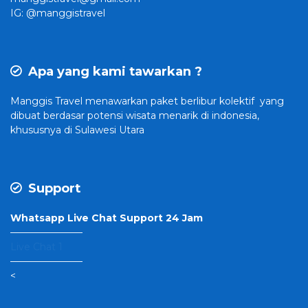
IG: @manggistravel
Apa yang kami tawarkan ?
Manggis Travel
menawarkan paket berlibur kolektif yang
dibuat
berdasar potensi wisata menarik di indonesia,
khususnya di Sulawesi Utara
Support
Whatsapp Live Chat Support 24 Jam
———————–
Live Chat 1
———————–
<